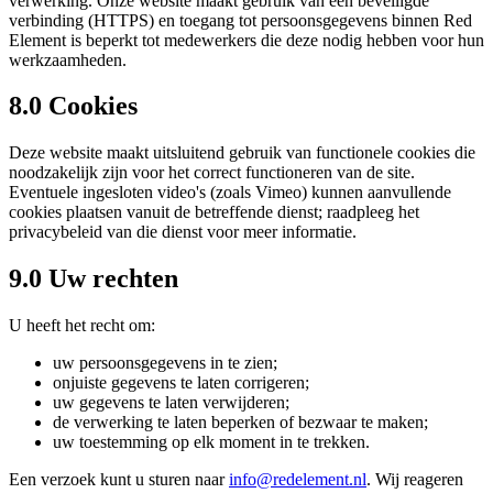
verwerking. Onze website maakt gebruik van een beveiligde
verbinding (HTTPS) en toegang tot persoonsgegevens binnen Red
Element is beperkt tot medewerkers die deze nodig hebben voor hun
werkzaamheden.
8.0 Cookies
Deze website maakt uitsluitend gebruik van functionele cookies die
noodzakelijk zijn voor het correct functioneren van de site.
Eventuele ingesloten video's (zoals Vimeo) kunnen aanvullende
cookies plaatsen vanuit de betreffende dienst; raadpleeg het
privacybeleid van die dienst voor meer informatie.
9.0 Uw rechten
U heeft het recht om:
uw persoonsgegevens in te zien;
onjuiste gegevens te laten corrigeren;
uw gegevens te laten verwijderen;
de verwerking te laten beperken of bezwaar te maken;
uw toestemming op elk moment in te trekken.
Een verzoek kunt u sturen naar
info@redelement.nl
. Wij reageren